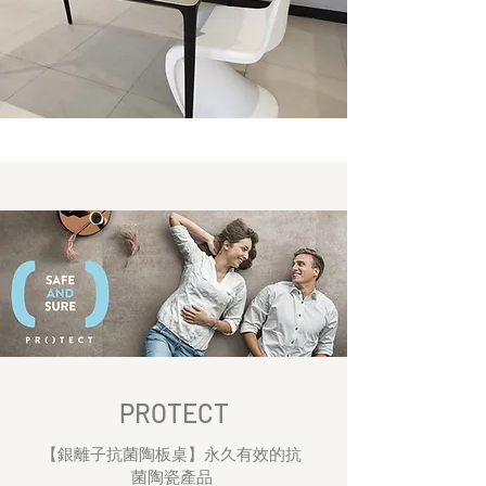
PROTECT
​【銀離子抗菌陶板桌】永久有效的抗
菌陶瓷產品