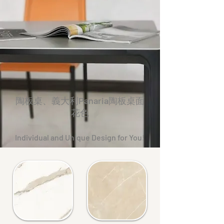
陶板桌、義大利Panaria陶板桌面
花色
Individual and Unique Design for You!