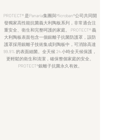
PROTECT® 是Panaria集團與Microban®公司共同開
發獨家高性能抗菌義大利陶板系列，非常適合注
重安全、衛生和完整呵護的家庭。 PROTECT® 義
大利陶板表面包含一個銀離子抗菌防護罩，該防
護罩採用銀離子技術集成到陶板中，可消除高達
99.9% 的表面細菌。全天候 24 小時全天候保護，
更輕鬆的衛生和清潔，確保整個家庭的安全。
PROTECT®銀離子抗菌永久有效。