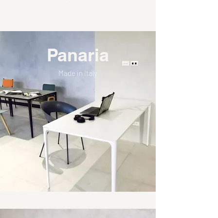
Panaria
Made in Italy