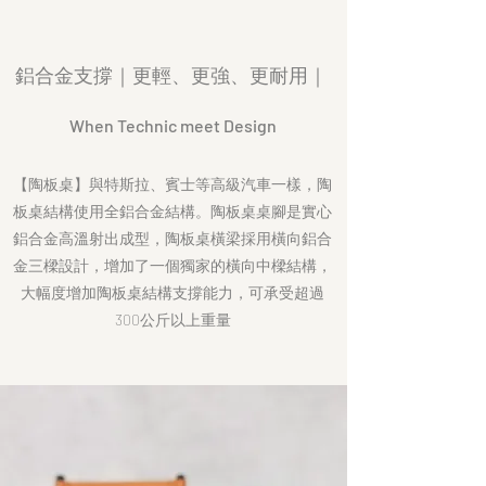
鋁合金支撐｜更輕、更強、更耐用｜
When Technic meet Design
【陶板桌】與特斯拉、賓士等高級汽車一樣，陶
板桌結構使用全鋁合金結構。陶板桌桌腳是實心
鋁合金高溫射出成型，陶板桌橫梁採用橫向鋁合
金三樑設計，增加了一個獨家的橫向中樑結構，
大幅度增加陶板桌結構支撐能力，可承受超過
300公斤以上重量