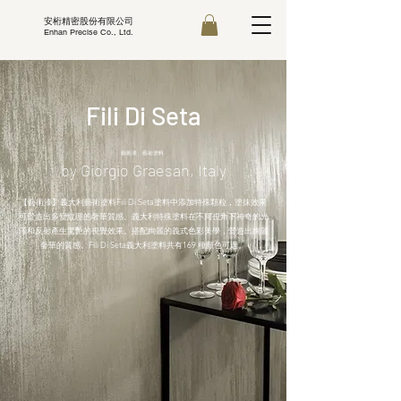
安桁精密股份有限公司
Enhan Precise Co., Ltd.
Fili Di Seta
​藝術漆、藝術塗料
by Giorgio Graesan, Italy
【藝術漆】義大利藝術塗料Fili Di Seta塗料中添加特殊顆粒，塗抹效果
可營造出多變紋理的奢華質感。義大利特殊塗料在不同視角下神奇的光
澤和反射產生驚艷的視覺效果。搭配絢麗的義式色彩美學，營造出絢麗
奢華的質感。Fili Di Seta義大利塗料共有169 種顏色可選。