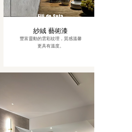
Fili de Seta
紗絨 藝術漆
豐富靈動的雲彩紋理，質感溫馨
更具有溫度。