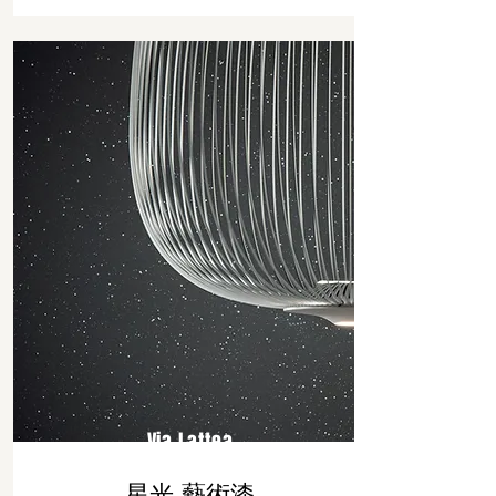
Via Lattea
星光 藝術漆