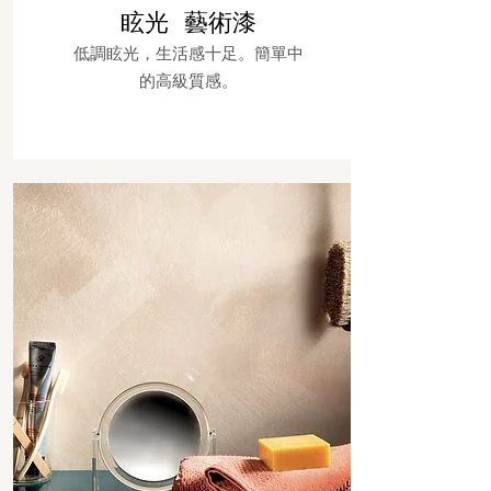
眩光
藝術漆
低調眩光，生活感十足。簡單中
的高級質感。