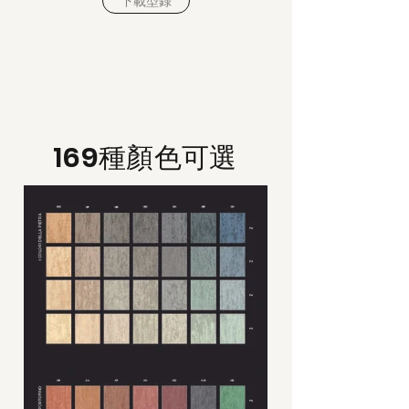
下載型錄
169種顏色可選