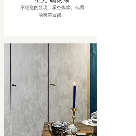
不經意的發現，星空燦燦。低調
的奢華質感。