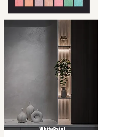
圖
庫
外
WhitePaint