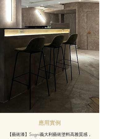
​應用實例
【藝術漆】Sogni義大利藝術塗料高雅質感，