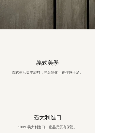
​義式美學
​義式生活美學經典，光影變化，創作感十足。
義大利進口
100%義大利進口、產品品質有保證。