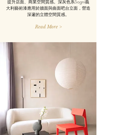
提升店面、商業空間質感。深灰色系Sogni義
大利藝術漆應用於牆面與曲面吧台立面，營造
深邃的立體空間質感。
Read More >