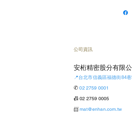
公司資訊
安桁精密股分有限公
📍台北市信義區福德街84巷
✆
02 2759 0001
📠 02 2759 0005
​📨
mat@enhan.com.tw