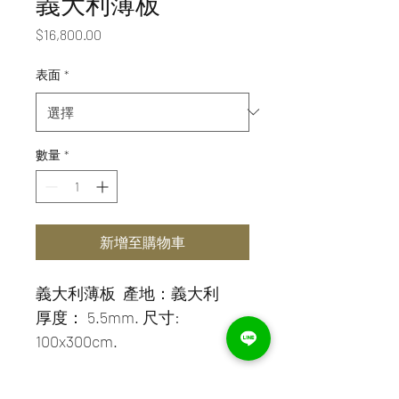
義大利薄板
價
$16,800.00
格
表面
*
數量
*
新增至購物車
義大利薄板  產地：義大利
厚度： 5.5mm. 尺寸: 
100x300cm.
包裝：13 片/箱