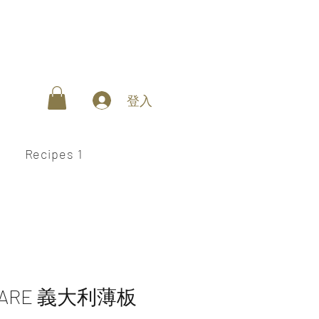
登入
Recipes 1
UARE 義大利薄板