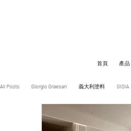
首頁
產品
All Posts
Giorgio Graesan
義大利塗料
GIOIA
特殊塗料
無接縫地坪
花磚
升降百葉窗