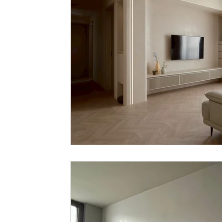
藝術漆電視牆
Stuhhi
Marmorino
Minim
fili de seta
INSTINTO
精選藝術漆案例