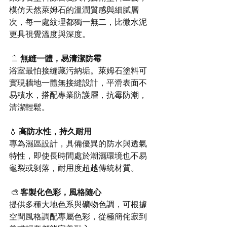
模仿天然萊姆石的溫潤質感與細膩層
次，每一處紋理都獨一無二，比微水泥
更具視覺溫度與深度。
 🚿 
無縫一體，易清潔防霉  
浴室最怕接縫藏污納垢。萊姆石塗料可
實現牆地一體無接縫設計，平滑表面不
易積水，搭配專業防護層，抗霉防潮，
清潔輕鬆。
💧
 高防水性，持久耐用  
專為濕區設計，具備優異的防水與透氣
特性，即使長時間處於潮濕環境也不易
龜裂或剝落，耐用度超越傳統材質。
 🎨 
客製化色彩，風格隨心  
提供多種大地色系與礦物色調，可根據
空間風格調配專屬色彩，從極簡侘寂到