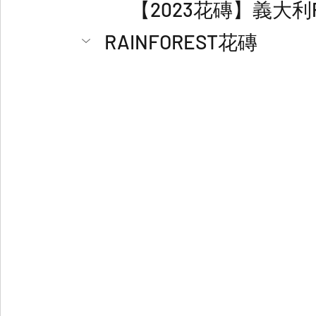
【2023花磚】義大利P
RAINFOREST花磚