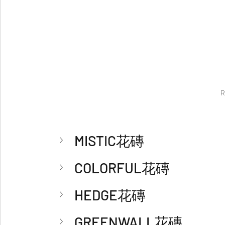
R
MISTIC花磚
COLORFUL花磚
HEDGE花磚
GREENWALL花磚