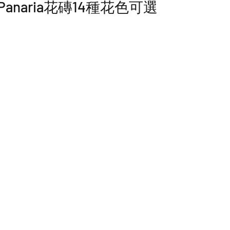
anaria花磚14種花色可選